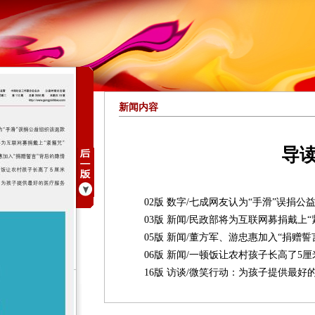
新闻内容
导
02版 数字/七成网友认为“手滑”误捐公
03版 新闻/民政部将为互联网募捐戴上“
05版 新闻/董方军、游忠惠加入“捐赠誓
06版 新闻/一顿饭让农村孩子长高了5厘
16版 访谈/微笑行动：为孩子提供最好