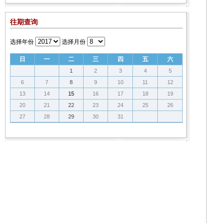
往期查询
选择年份
选择月份
日
一
二
三
四
五
六
1
2
3
4
5
6
7
8
9
10
11
12
13
14
15
16
17
18
19
20
21
22
23
24
25
26
27
28
29
30
31