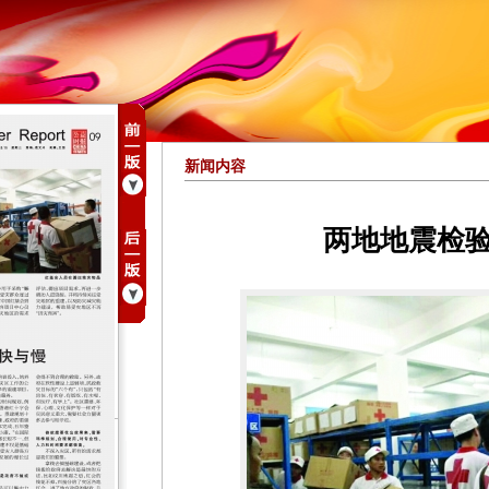
新闻内容
两地地震检