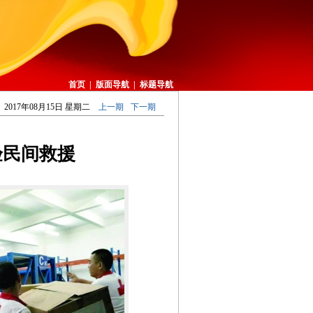
首页
|
版面导航
|
标题导航
2017年08月15日 星期二
上一期
下一期
验民间救援