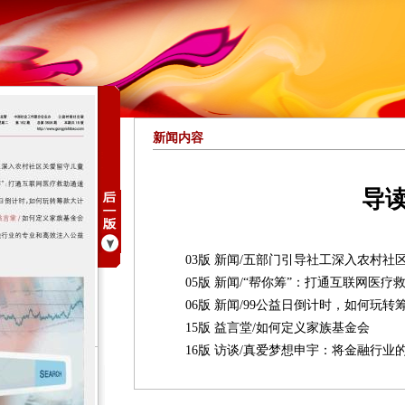
新闻内容
导
03版 新闻/五部门引导社工深入农村社
05版 新闻/“帮你筹”：打通互联网医疗
06版 新闻/99公益日倒计时，如何玩转
15版 益言堂/如何定义家族基金会
16版 访谈/真爱梦想申宇：将金融行业