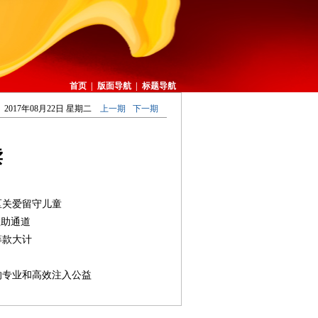
首页
|
版面导航
|
标题导航
2017年08月22日 星期二
上一期
下一期
读
区关爱留守儿童
救助通道
筹款大计
的专业和高效注入公益