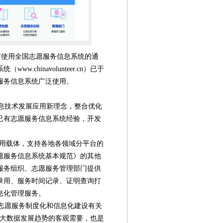
广使用全国志愿服务信息系统的通
.chinavolunteer.cn）已于
服务信息系统广泛使用。
息技术发展应用新理念，整合优化
已有志愿服务信息系统经验，开发
用载体，支持各地各领域分平台的
愿服务信息系统基本规范》的其他
服务组织、志愿服务管理部门提供
录用、服务时间记录、证明查询打
息化管理服务。
第08版
第09版
第10版
第11版
第
志愿服务制度化和信息化建设有关
封面报道
封面报道
新闻
新闻
社
和大数据发展趋势的客观需要，也是