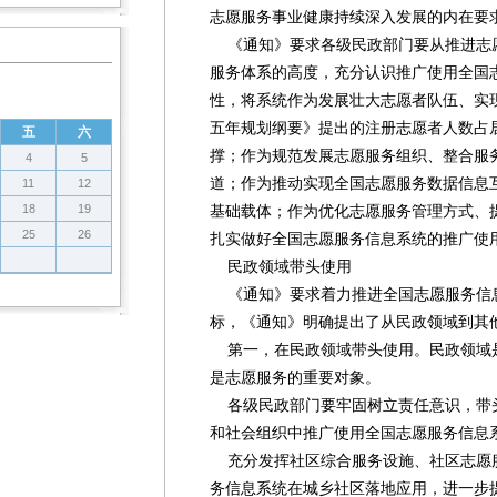
志愿服务事业健康持续深入发展的内在要
《通知》要求各级民政部门要从推进志
服务体系的高度，充分认识推广使用全国
性，将系统作为发展壮大志愿者队伍、实
五年规划纲要》提出的注册志愿者人数占居
五
六
撑；作为规范发展志愿服务组织、整合服
4
5
道；作为推动实现全国志愿服务数据信息
11
12
18
19
基础载体；作为优化志愿服务管理方式、
25
26
扎实做好全国志愿服务信息系统的推广使
民政领域带头使用
《通知》要求着力推进全国志愿服务信
标，《通知》明确提出了从民政领域到其
第一，在民政领域带头使用。民政领域
是志愿服务的重要对象。
各级民政部门要牢固树立责任意识，带
和社会组织中推广使用全国志愿服务信息
充分发挥社区综合服务设施、社区志愿
务信息系统在城乡社区落地应用，进一步