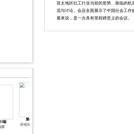
亚太地区社工行业当前的形势、面临的机
流与讨论。会议全面展示了中国社会工作
展来说，是一次具有里程碑意义的会议。
第04版
03版
第05版
第06版
第07版
分论坛 一带一
致辞
主旨演讲
主旨演讲
主旨演讲
路