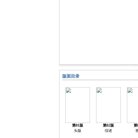
版面目录
第01版
第02版
第
头版
综述