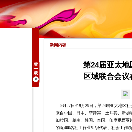
新闻内容
第24届亚太
区域联合会议
9月27日至9月29日，第24届亚太地区
来自中国、日本、菲律宾、土耳其、新加
加拉国、越南、韩国、泰国、印度尼西亚以
的近400名社工行业组织代表、社会工作