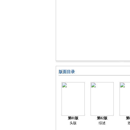
版面目录
第01版
第02版
第
头版
综述