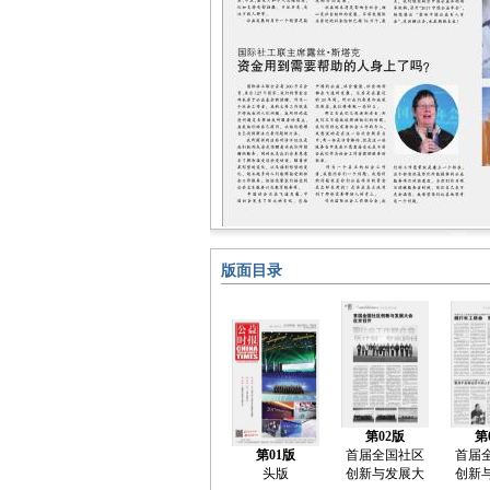
版面目录
第02版
第
第01版
首届全国社区
首届
头版
创新与发展大
创新