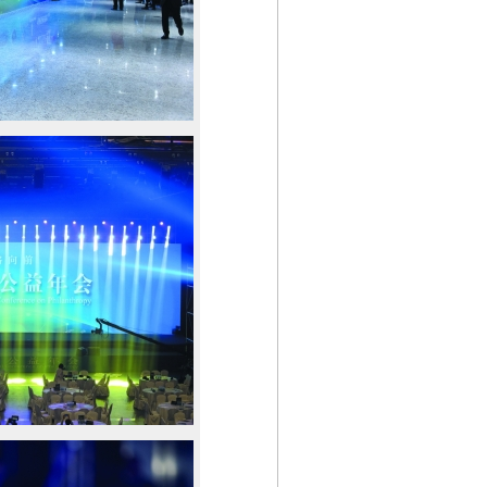
第08版
第09版
第10版
第
2017中国公益
2017中国公益
2017中国公益
第11版
201
年会
年会
年会