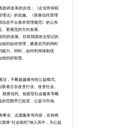
着政府改革的步伐：《企业所得税
管理法》的实施、《慈善信托管理
捐信息平台基本管理规范》的公布
元、更规范的方向发展。
组织的发展。目前我国依法登记的
会组织如何管理，驱逐劣币的同时
的能力。同时，如何利用体制优
会组织的智慧。
激活，不断超越着传统公益模式。
创新者正在改变行业、改变社会。
、慈善信托、创新型社会服务等概
益的范围早已拓宽：公益与市场、
善事业、志愿服务等内容，在协商
面将“社会组织”纳入其中，为公益