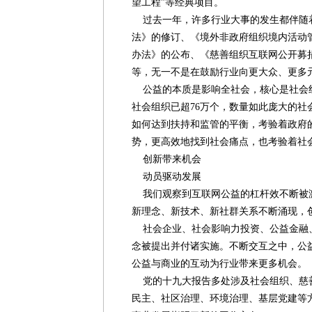
望工程”等经典项目。
过去一年，许多行业大事的发生都伴随
法》的修订、《境外非政府组织境内活动
办法》的公布、《慈善组织互联网公开募
等，无一不是在鼓励行业向更大众、更多
公益的本质是影响全社会，核心是社会
社会组织已超76万个，数量如此庞大的社
如何达到扶持和监管的平衡，考验着政府
势，更高效地找到社会痛点，也考验着社
创新带来机会
动员驱动发展
我们观察到互联网公益的杠杆效不断被
新理念、新技术、新社群关系不断涌现，
社会企业、社会影响力投资、公益金融
念被提出并付诸实施。不断交互之中，公
公益与商业的互动为行业带来更多机会。
党的十九大报告多处涉及社会组织、慈
民主、社区治理、环境治理、基层党建等方