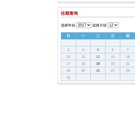
会
往期查询
选择年份
选择月份
日
一
二
三
四
3
4
5
6
7
10
11
12
13
14
17
18
19
20
21
24
25
26
27
28
31