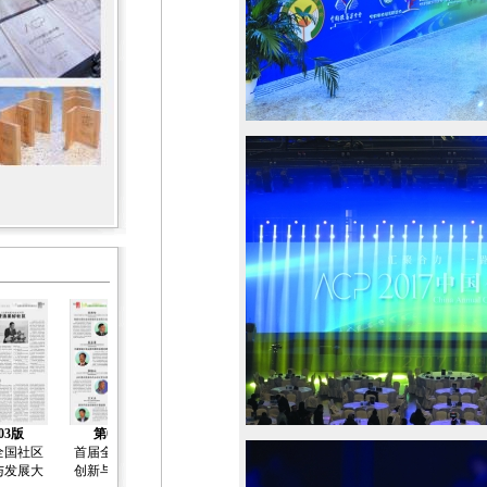
03版
第04版
第05版
第06版
第07版
全国社区
首届全国社区
全国社区创新
全国社区创新
2017中国公益
与发展大
创新与发展大
与发展大会
与发展大会
年会