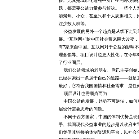
多。尤其是城市化进程中所产生的环境保
题，都需要公益力量参与解决。一些个人
加聚焦、小众，甚至只和个人志趣相关，
注少数人群等。
公益发展的另外一个趋势是从线下走到
展。“互联网+”给中国社会带来巨大改变
有7家来自中国。互联网对于公益的影响
理念倡导。项目设计也更人性化，在今年8
了行业圈层。
我们公益领域的老朋友、腾讯主要创始
已经探索出一条属于自己的道路——就是
最好，它符合我国国情和社会需求，是任
顶层设计也需顺势而为
中国公益的发展，趋势不可逆转，如何
层设计需要思考的问题。
不同于西方国家，中国的体制优势是现
手。我国现代公益事业的起步是以政府主
们凭借其链接的体制资源和平台，以社会