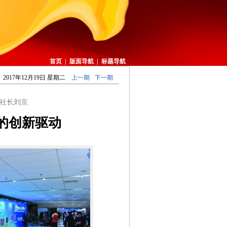
首页
|
版面导航
|
标题导航
2017年12月19日 星期二
上一期
下一期
社长刘京
的创新驱动