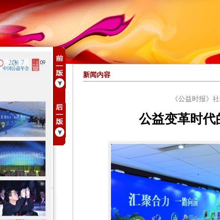
新闻内容
《公益时报》社
公益变革时代