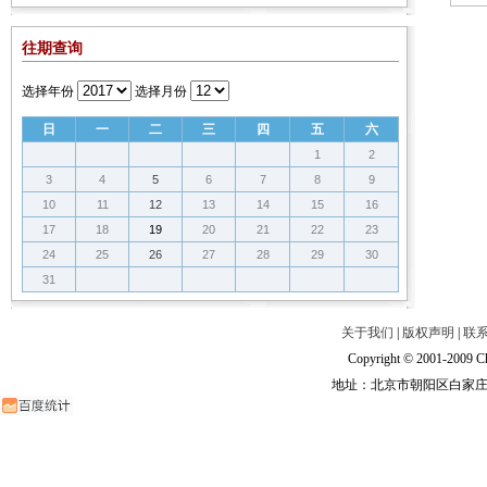
会
会
会
往期查询
选择年份
选择月份
日
一
二
三
四
五
六
1
2
3
4
5
6
7
8
9
10
11
12
13
14
15
16
17
18
19
20
21
22
23
24
25
26
27
28
29
30
31
关于我们
|
版权声明
|
联
Copyright © 2001-2009 Ch
地址：北京市朝阳区白家庄路甲6号