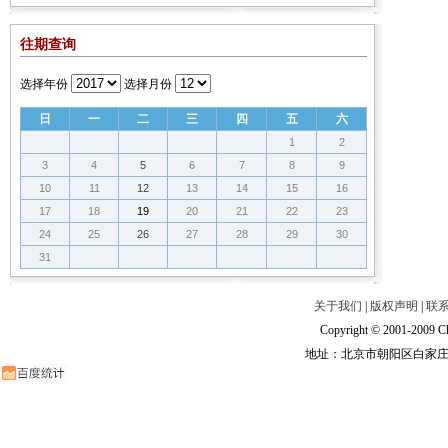
会
会
会
往期查询
选择年份
选择月份
日
一
二
三
四
五
六
1
2
3
4
5
6
7
8
9
10
11
12
13
14
15
16
17
18
19
20
21
22
23
24
25
26
27
28
29
30
31
关于我们
|
版权声明
|
联
Copyright © 2001-2009 Ch
地址：北京市朝阳区白家庄路甲6号