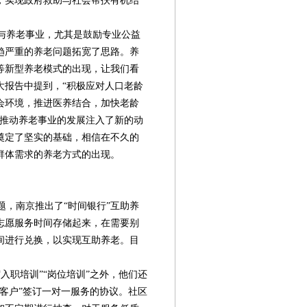
，实现政府救助与社会帮扶有机结
与养老事业，尤其是鼓励专业公益
趋严重的养老问题拓宽了思路。养
等新型养老模式的出现，让我们看
大报告中提到，“积极应对人口老龄
会环境，推进医养结合，加快老龄
为推动养老事业的发展注入了新的动
奠定了坚实的基础，相信在不久的
群体需求的养老方式的出现。
，南京推出了“时间银行”互助养
志愿服务时间存储起来，在需要别
间进行兑换，以实现互助养老。目
。
职培训”“岗位培训”之外，他们还
客户”签订一对一服务的协议。社区