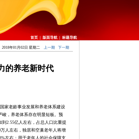
首页
|
版面导航
|
标题导航
2018年01月02日 星期二
上一期
下一期
力的养老新时代
五”国家老龄事业发展和养老体系建设
严峻，养老体系存在明显短板。预
加到2.55亿人左右，占总人口比重提
900万人左右，独居和空巢老年人将增
28%左右；用于老年人的社会保障支