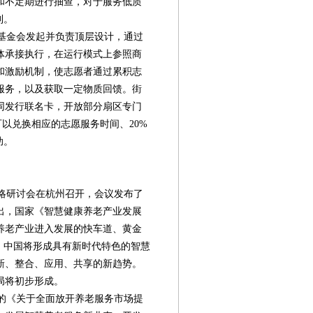
和不定期进行抽查，对于服务低质
制。
基金会发起并负责顶层设计，通过
体承接执行，在运行模式上参照商
和激励机制，使志愿者通过累积志
服务，以及获取一定物质回馈。街
同发行联名卡，开放部分扇区专门
可以兑换相应的志愿服务时间、20%
助。
战略研讨会在杭州召开，会议发布了
出，国家《智慧健康养老产业发展
养老产业进入发展的快车道、黄金
，中国将形成具有新时代特色的智慧
新、整合、应用、共享的新趋势。
局将初步形成。
发的《关于全面放开养老服务市场提