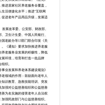
，推进居家社区养老服务全覆盖，
人生活便捷化水平；推进“互联网
，促进老年产品用品升级，发展适
部、发展改革委、公安部、财政部、
部、卫生计生委、中国人民银行、
国老龄办等13部门联合印发《关
》。《通知》要求加快推进养老服
与养老服务业发展的积极性，降低
发展环境，培育和打造一批品牌
会组织。
老龄事业发展和养老体系建设规划》
养老领域的作用：鼓励面向老年人
全知识教育、急救技能培训、突发
法加强对公益慈善组织和公益慈善
慈善为名实施的侵害老年人合法权
；加强民政部门与公益慈善组织、