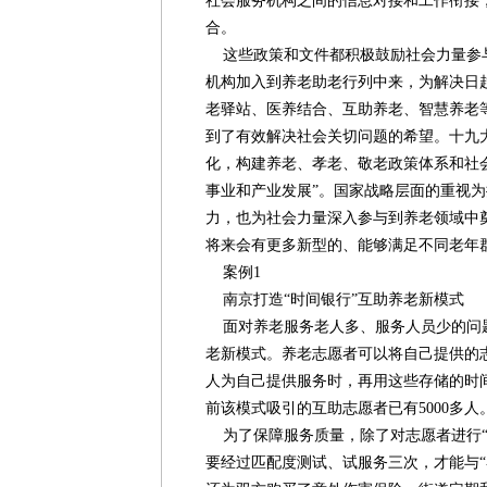
社会服务机构之间的信息对接和工作衔接
合。
这些政策和文件都积极鼓励社会力量参
机构加入到养老助老行列中来，为解决日
老驿站、医养结合、互助养老、智慧养老
到了有效解决社会关切问题的希望。十九
化，构建养老、孝老、敬老政策体系和社
事业和产业发展”。国家战略层面的重视
力，也为社会力量深入参与到养老领域中
将来会有更多新型的、能够满足不同老年
案例1
南京打造“时间银行”互助养老新模式
面对养老服务老人多、服务人员少的问题
老新模式。养老志愿者可以将自己提供的
人为自己提供服务时，再用这些存储的时
前该模式吸引的互助志愿者已有5000多人
为了保障服务质量，除了对志愿者进行“入
要经过匹配度测试、试服务三次，才能与“