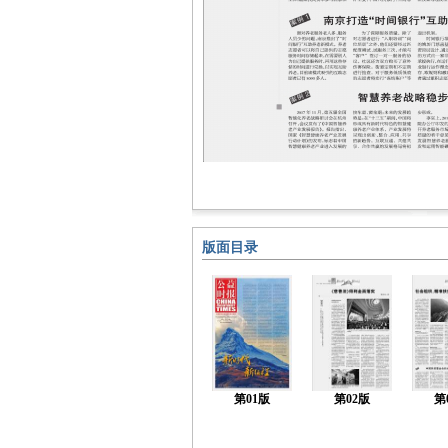
版面目录
第01版
第02版
第