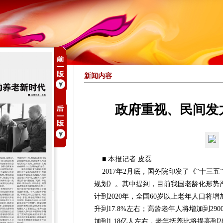
新闻内容
政府重视、民间发
■ 本报记者 皮磊
2017年2月底，国务院印发了《“十三
规划》。其中提到，目前我国老龄化形势
计到2020年，全国60岁以上老年人口将增
升到17.8%左右；高龄老年人将增加到2
加到1.18亿人左右，老年抚养比将提高到