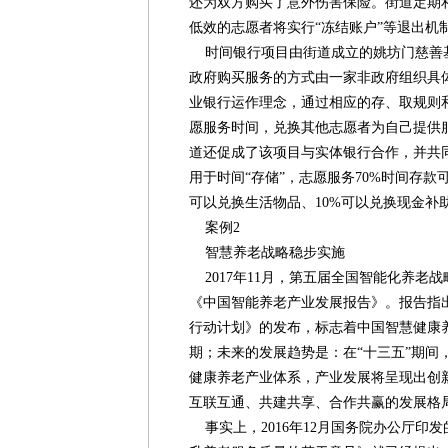
还为双方购买了意外伤害保险。街道定期
低效的志愿者将实行“冻结账户”等退出机
时间银行项目由街道成立的姚坊门慈善
政府购买服务的方式由一家非政府组织具
业银行运作理念，通过相应的存、取规则
愿服务时间，兑换其他志愿者为自己提供
道还促成了该项目与实体银行合作，并共
用于时间“存储”，志愿服务70%时间存款
可以兑换生活物品、10%可以兑换现金补
案例2
智慧养老战略稳步实施
2017年11月，第五届全国智能化养老
《中国智能养老产业发展报告》。报告指
行动计划》的发布，标志着中国智慧健康
期；未来的发展趋势是：在“十三五”期间
健康养老产业体系，产业发展将呈现出创
互联互通、共建共享、合作共赢的发展格
事实上，2016年12月国务院办公厅印