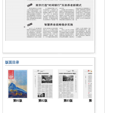
版面目录
第01版
第02版
第03版
第04版