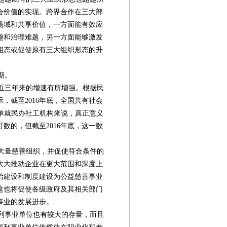
会价值的实现。跨界合作在三大部
场域和共享价值，一方面能有效应
题和治理难题，另一方面能够激发
相态或促使原有三大组织形态的升
期。
近三年来的增速有所增强。根据民
示，截至2016年底，全国共有社会
中，单就民办社工机构来说，真正意义
可数的，但截至2016年底，这一数
大量慈善组织，并促使符合条件的
大大推动企业在更大范围和深度上
治建设和制度建设为公益慈善事业
这也将促使各级政府及其相关部门
事业的发展进步。
利事业单位也有较大的存量，而且