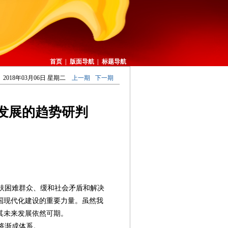
首页
|
版面导航
|
标题导航
2018年03月06日 星期二
上一期
下一期
发展的趋势研判
扶困难群众、缓和社会矛盾和解决
国现代化建设的重要力量。虽然我
其未来发展依然可期。
将渐成体系。