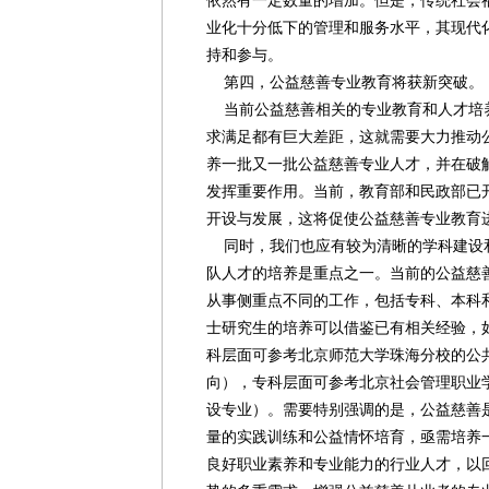
依然有一定数量的增加。但是，传统社会
业化十分低下的管理和服务水平，其现代
持和参与。
第四，公益慈善专业教育将获新突破。
当前公益慈善相关的专业教育和人才培
求满足都有巨大差距，这就需要大力推动
养一批又一批公益慈善专业人才，并在破
发挥重要作用。当前，教育部和民政部已
开设与发展，这将促使公益慈善专业教育
同时，我们也应有较为清晰的学科建设
队人才的培养是重点之一。当前的公益慈
从事侧重点不同的工作，包括专科、本科
士研究生的培养可以借鉴已有相关经验，
科层面可参考北京师范大学珠海分校的公
向），专科层面可参考北京社会管理职业
设专业）。需要特别强调的是，公益慈善
量的实践训练和公益情怀培育，亟需培养
良好职业素养和专业能力的行业人才，以