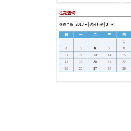
往期查询
选择年份
选择月份
日
一
二
三
四
1
4
5
6
7
8
11
12
13
14
15
18
19
20
21
22
25
26
27
28
29