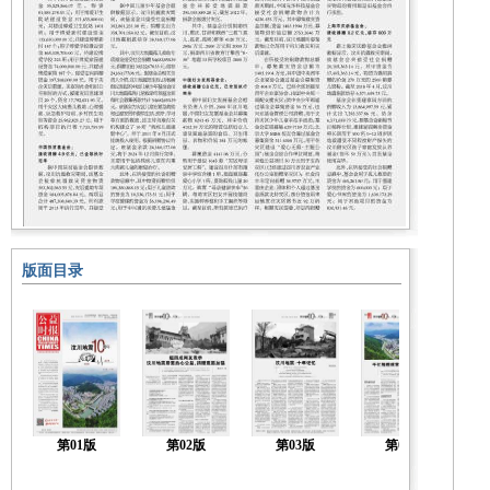
版面目录
第01版
第02版
第03版
第04版