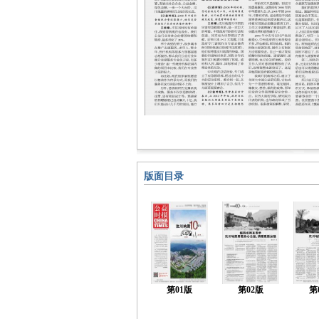
版面目录
第01版
第02版
第