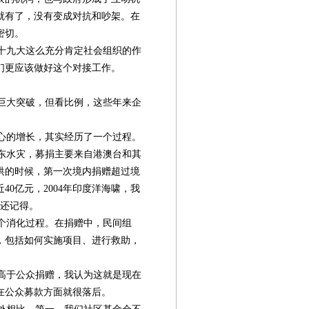
就有了，没有变成对抗和吵架。在
密切。
十九大这么充分肯定社会组织的作
们更应该做好这个对接工作。
了巨大突破，但看比例，这些年来企
心的增长，其实经历了一个过程。
东水灾，募捐主要来自港澳台和其
抗洪的时候，第一次境内捐赠超过境
40亿元，2004年印度洋海啸，我
在还记得。
个消化过程。在捐赠中，民间组
，包括如何实施项目、进行救助，
高于公众捐赠，我认为这就是现在
在公众募款方面就很落后。