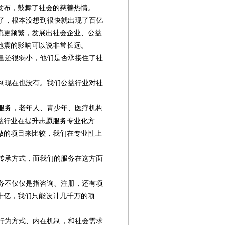
发布，鼓舞了社会的慈善热情。
了，根本没想到很快就出现了百亿
流更频繁，发展出社会企业、公益
地震的影响可以说非常长远。
力量还很弱小，他们是否承接住了社
到现在也没有。我们公益行业对社
服务，老年人、青少年、医疗机构
益行业在提升志愿服务专业化方
做的项目来比较，我们在专业性上
传承方式，而我们的服务在这方面
务不仅仅是指咨询、注册，还有项
十亿，我们只能设计几千万的项
行为方式、内在机制，和社会需求