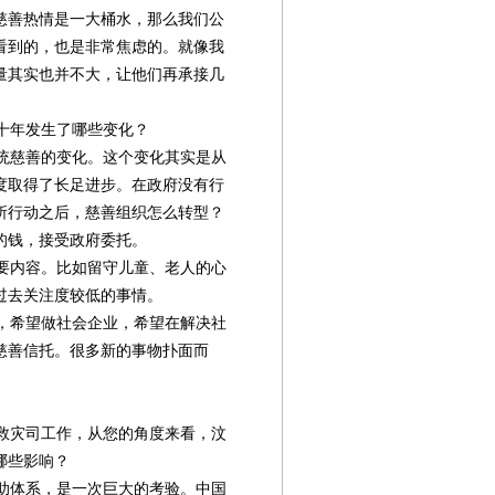
慈善热情是一大桶水，那么我们公
看到的，也是非常焦虑的。就像我
量其实也并不大，让他们再承接几
十年发生了哪些变化？
统慈善的变化。这个变化其实是从
制度取得了长足进步。在政府没有行
所行动之后，慈善组织怎么转型？
的钱，接受政府委托。
要内容。比如留守儿童、老人的心
过去关注度较低的事情。
，希望做社会企业，希望在解决社
慈善信托。很多新的事物扑面而
在救灾司工作，从您的角度来看，汶
哪些影响？
助体系，是一次巨大的考验。中国