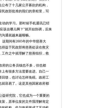
先公布了十几家公开募款的机构，
看民政部批准的我们的章程里，写
生动的学习。那时候手机通讯已经
应该去哪儿啊？”就开始协调，后来
的沟通就越来越顺畅。
这期间有2005年的中华慈善大
。这也得益于民政部将慈善处设在救灾
，工作之中就理解了慈善组织，救
央政府的公务员钱也不多，但也都
作上有很多方法需要改进。自己一
要回馈，也讨论怎样免税。政府工
也就容易了。这是其他国家政府都
公益研究院，它也成为一个重要的
政策，原单位发的文件我理解肯定
表的机构，也与政府形成了互动机