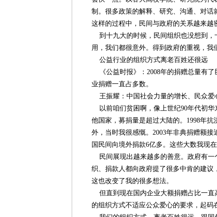
制。很多政策的解释、研究、沟通、对话
这样的过程中，民间与政府的关系越来越
到十九大的时候，民间组织也没想到，
用，我们都很意外。得到政府的重视，我
公益行业的组织方式离老百姓还很远
《公益时报》：2008年的捐赠总量有
业捐赠一直占多数。
王振耀：中国社会力量的增长、民众爱
以前咱们贫困啊，像上世纪90年代初华
他国家，募捐量是超过大陆的。1998年
外，当时我很感慨。2003年非典捐赠额接近
国民间向境外捐款6亿多。这些大数我现
民间展现出越来越多的善意。政府有一
织、捐款人都向政府提了很多中肯的建议
这也改变了我的很多想法。
但直到现在国内企业大额捐赠占比一直
的组织方式不适应公众爱心的要求，起码