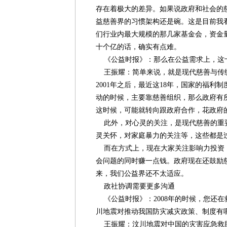
存在着极大的差异。如果说政府和社会的
益慈善界的习惯架构还是碗。这是目前我
们行业内最大规模的那几家基金会，资金
十个亿的话，确实有点难。
《公益时报》：那么在公益需求上，这
王振耀：简单来说，就是现代慈善与传
2001年之后，最近这18年，国家的福利
动的时候，主要靠慈善组织，那么政府有
这时候，可能就转向跟政府合作，花政府
此外，对心灵的关注，是现代慈善的重
灵关怀，对家庭暴力的关注等，这些都是
而在方式上，现在大家关注影响力投资
会问题的同时赚一点钱。政府现在还鼓励
来，我们公益界还不太适应。
政社协调需要更多沟通
《公益时报》：2008年的时候，您还
川地震对推动我国防灾减灾政策、制度有
王振耀：汶川地震对中国的灾害应急救