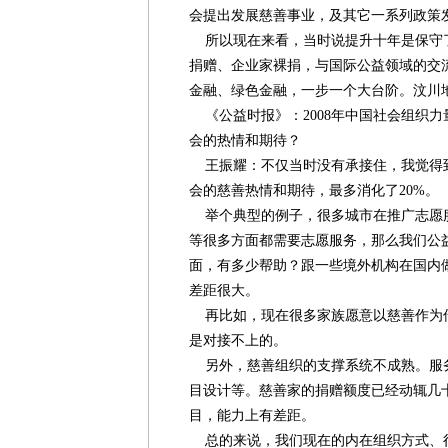
会提出发展慈善事业，及其它一系列政策
所以现在来看，当时说提升十年是保守
捐赠、企业家裸捐，与国际公益领域的交
金融、绿色金融，一步一个大台阶。汶川
《公益时报》：2008年中国社会组织
会的热情和期待？
王振耀：不仅当时没有承接住，我觉得
会的慈善热情和期待，最多消化了20%。
举个典型的例子，很多城市在推广志愿
等很多方面都需要志愿服务，那么我们公
面，有多少帮助？跟一些境外机构在国内
差距很大。
再比如，现在很多家族愿意以慈善作为
是对接不上的。
另外，慈善组织的支撑系统不成熟。服
目设计等。慈善家的捐赠额度已经动辄几
目，能力上有差距。
总的来说，我们现在的内在组织方式、