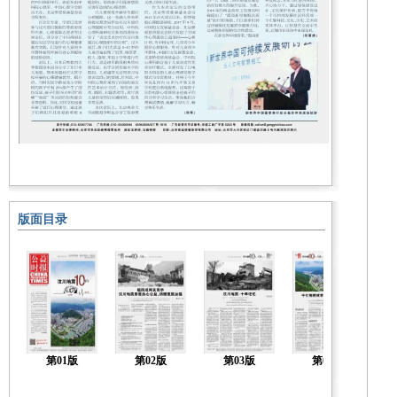
版面目录
第01版
第02版
第03版
第04版