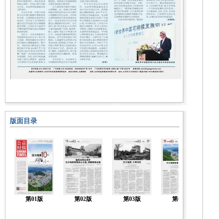
版面目录
第01版
第02版
第03版
第04版