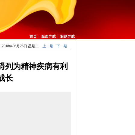
首页
|
版面导航
|
标题导航
2018年06月26日 星期二
上一期
下一期
碍列为精神疾病有利
成长