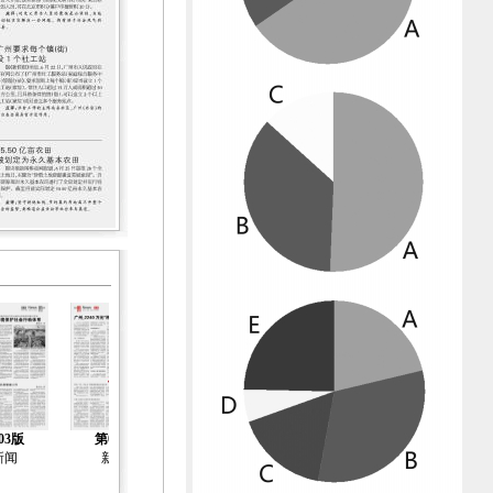
03版
第04版
第05版
第06版
第07版
新闻
新闻
新闻
新闻
人物