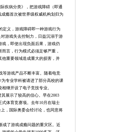
国际疾病分类》，把游戏障碍（即通
戏成瘾首次被世界级权威机构划归为
的定义，游戏障碍即一种游戏行为
点是对游戏失去控制力，日益沉溺于游
游戏，即使出现负面后果，游戏仍
断而言，行为模式必须足够严重，
其他重要领域造成重大的损害，并
戏等游戏产品不断丰富。随着电竞
作为专业学科被请进了部分高校的课
校相继开设了电子竞技专业。
其展示了较高的信心。早在2003
式体育竞赛项。去年10月在瑞士
会上，国际奥委会经讨论，也同意将
渐成了游戏成瘾问题的重灾区。近