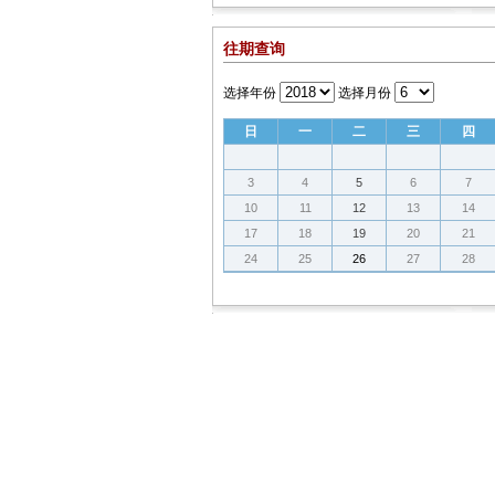
往期查询
选择年份
选择月份
日
一
二
三
四
3
4
5
6
7
10
11
12
13
14
17
18
19
20
21
24
25
26
27
28