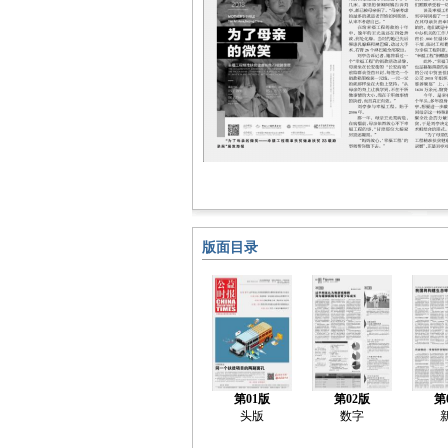
版面目录
第01版
第02版
第
头版
数字