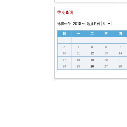
往期查询
选择年份
选择月份
日
一
二
三
四
3
4
5
6
7
10
11
12
13
14
17
18
19
20
21
24
25
26
27
28