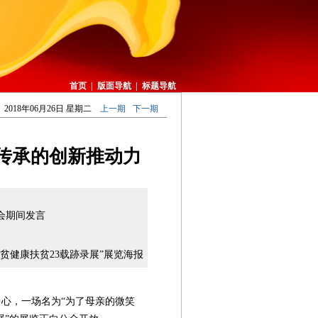
首页
|
版面导航
|
标题导航
2018年06月26日 星期二
上一期
下一期
传承的创新推动力
会期间发言
健康扶贫23载跡录展”展览海报
心，一场名为“为了母亲的微笑