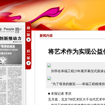
新闻内容
将艺术作为实现公益
刘亭在幸福工程23年展开幕仪式座谈
“为了母亲的微笑——幸福工程精准扶贫
■ 本报记者 李庆
五月底，北京798艺术区大千当代艺术中