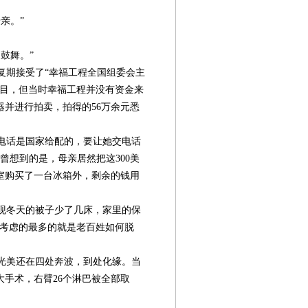
亲。”
鼓舞。”
复期接受了“幸福工程全国组委会主
项目，但当时幸福工程并没有资金来
并进行拍卖，拍得的56万余元悉
电话是国家给配的，要让她交电话
曾想到的是，母亲居然把这300美
室购买了一台冰箱外，剩余的钱用
现冬天的被子少了几床，家里的保
亲考虑的最多的就是老百姓如何脱
光美还在四处奔波，到处化缘。当
手术，右臂26个淋巴被全部取