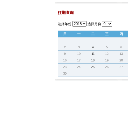
往期查询
选择年份
选择月份
日
一
二
三
四
2
3
4
5
6
9
10
11
12
13
16
17
18
19
20
23
24
25
26
27
30