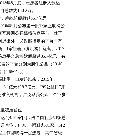
018年8月底，志愿者注册人数达
目总数为150.2万。
筹款总额超过35.7亿元
16年9月公布第一批13家互联网公
9家互联网公开募捐信息平台。截至
网退出外，民政部指定的平台已有
会、1家社会服务机构）运营。2017
信息平台总筹款额超过35.7亿元，有
名的平台分别为腾讯公益（20.40
（4.65亿元）。
比重，自发起以来，2015年、
、3.1亿元和8.3亿元。“99公益日”开
明准入机制，广泛动员公众、企业参
数量稳居首位
达到4373家[2]，占全国社会组织总
位居首位，广东、浙江以591家、512
定工作都取得一定进展，其中省级