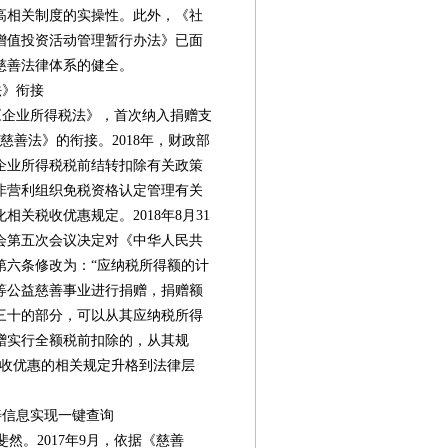
高相关制度的实操性。此外，《社
增值投资活动管理暂行办法》已面
慈善法律体系的健全。
法》衔接
《企业所得税法》，首次纳入捐赠支
慈善法》的衔接。2018年，财政部
企业所得税税前结转扣除有关政策
于非营利组织免税资格认定管理有关
相关税收优惠规定。2018年8月31
会第五次会议决定对《中华人民共
第六条修改为：“应纳税所得额的计
等公益慈善事业进行捐赠，捐赠额
三十的部分，可以从其应纳税所得
赠实行全额税前扣除的，从其规
税收优惠的相关规定升格到法律层
信息实现一键查询
然。2017年9月，依据《慈善