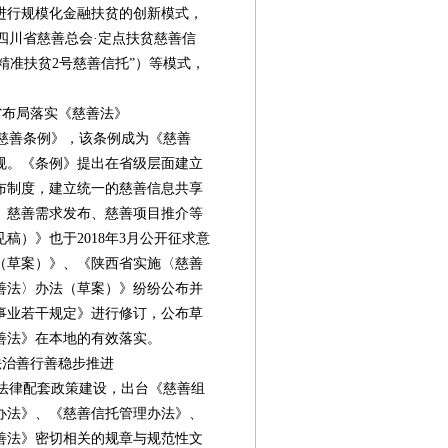
进行规模化金融扶贫的创新模式，
·四川省慈善总会·定点扶贫慈善信
精准扶贫2号慈善信托”）等模式，
布局落实《慈善法》
省慈善条例》，该条例成为《慈善
规。《条例》提出在省级层面建立
布制度，建立统一的慈善信息共享
、慈善需求发布、慈善项目推介等
稿）》也于2018年3月公开征求意
（草案）》、《陕西省实施〈慈善
善法〉办法（草案）》纷纷公布并
事业若干规定》进行修订，公布草
善法》在本地的有效落实。
治善行善稳步推进
法律配套政策建设，出台《慈善组
办法》、《慈善信托管理办法》、
善法》密切相关的规章与规范性文