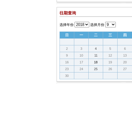
往期查询
选择年份
选择月份
日
一
二
三
四
2
3
4
5
6
9
10
11
12
13
16
17
18
19
20
23
24
25
26
27
30