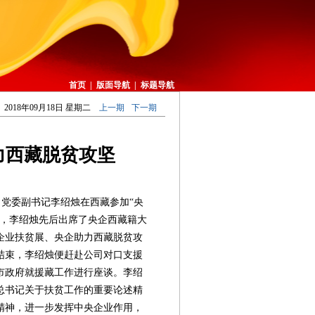
首页
|
版面导航
|
标题导航
2018年09月18日 星期二
上一期
下一期
力西藏脱贫攻坚
、党委副书记李绍烛在西藏参加“央
间，李绍烛先后出席了央企西藏籍大
企业扶贫展、央企助力西藏脱贫攻
结束，李绍烛便赶赴公司对口支援
市政府就援藏工作进行座谈。李绍
总书记关于扶贫工作的重要论述精
精神，进一步发挥中央企业作用，