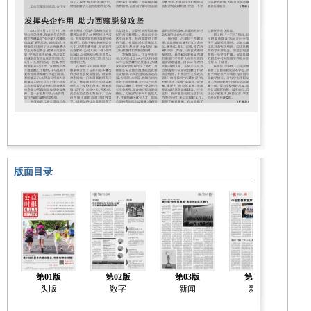
版面目录
第01版
第02版
第03版
第04版
头版
数字
新闻
新闻