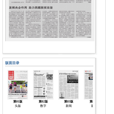
版面目录
第01版
第02版
第03版
第04版
头版
数字
新闻
新闻