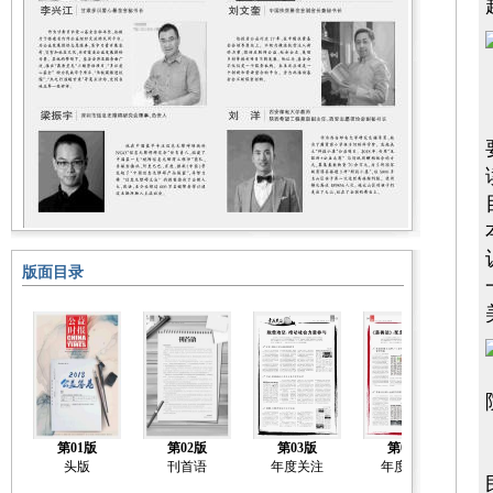
版面目录
第01版
第02版
第03版
第04版
头版
刊首语
年度关注
年度关注