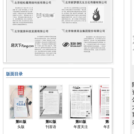
版面目录
第01版
第02版
第03版
第04版
头版
刊首语
年度关注
年度关注