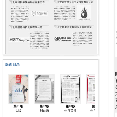
版面目录
第01版
第02版
第03版
第04版
头版
刊首语
年度关注
年度关注