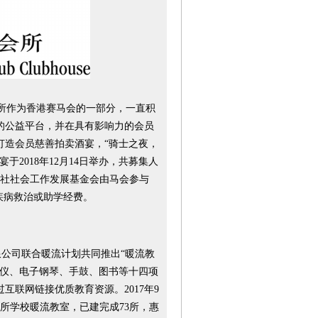
所作为香港赛马会的一部分，一直积
的公益平台，并在具有影响力的会员
打造会员慈善拍卖酒宴，“骑士之夜，
2018年12月14日举办，共募集人
中社社会工作发展基金会由马会参与
疾病救治或助学经费。
限公司联合暖流计划共同推出“暖流教
影仪、电子钢琴、手鼓、图书等十四项
互联网链接优质教育资源。2017年9
所学校暖流教室，已建完成73所，惠