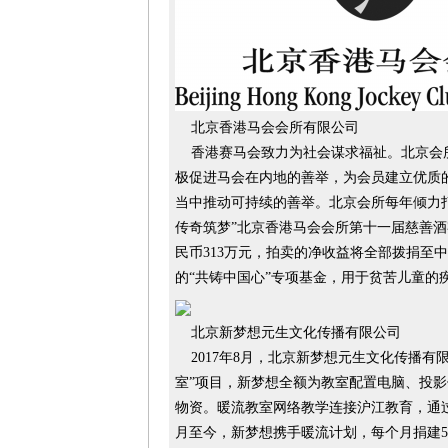
北京香港马会会所有限公司
香港赛马会致力为社会谋求福祉。北京会
极促进马会在内地的善举，为会员建立优质
当中推动可持续的善举。北京会所每年倾力
传奇筑梦”北京香港马会会所第十一届慈善酒宴于
民币313万元，拍卖的净收益将全部拨捐至
的“共铸中国心”专项基金，用于贫苦儿童的
北京新梦想元生文化传播有限公司
2017年8月，北京新梦想元生文化传播有
室”项目，新梦想全额为教室配置电脑、投
物资。暖流教室网络教学连接沪江教育，通过
月至今，新梦想携手暖流计划，每个月捐建5