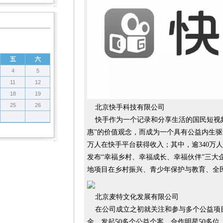
五
六
4
5
11
12
18
19
25
26
北京快手科技有限公司
快手作为一个记录和分享生活的国民短视频
惠”的价值观念，而成为一个具有公益内生驱动力
万人在快手平台获得收入；其中，逾340万人
发布“幸福乡村、幸福成长、幸福伙伴”三大
地项目在乡村振兴、青少年保护与教育、全
北京麦特文化发展有限公司
在公司成立之初就关注和参与多个公益项目
金，发起50多个公益个案，合作明星50多