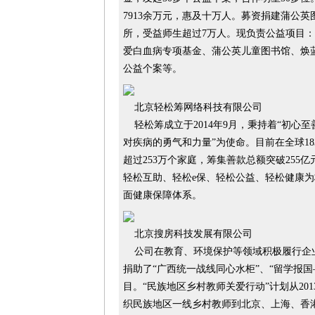
7913余万元，惠及十万人。募资捐建蒲公英
所，受益师生超过7万人。现负责公益项目
爱白血病专项基金、蒲公英儿童图书馆、焕
公益个案等。
北京轻松筹网络科技有限公司
轻松筹成立于2014年9月，秉持着“初心至
对疾病的勇气和力量”为使命。目前在全球18
超过253万个家庭，筹集善款总额突破255
轻松互助、轻松e保、轻松公益、轻松健康
面健康保障体系。
北京搜房科技发展有限公司
公司在教育、环境保护等领域积极履行企
捐助了“广西统一战线同心水柜”、“留学报
目。“民族地区乡村教师关爱行动”计划从2013
织民族地区一线乡村教师到北京、上海、香