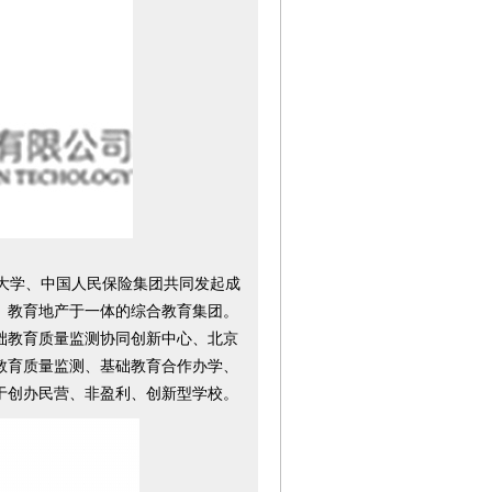
大学、中国人民保险集团共同发起成
、教育地产于一体的综合教育集团。
础教育质量监测协同创新中心、北京
教育质量监测、基础教育合作办学、
于创办民营、非盈利、创新型学校。
第
第08版
第09版
第10版
第11版
201
年度关注
年度关注
年度关注
年度关注
公