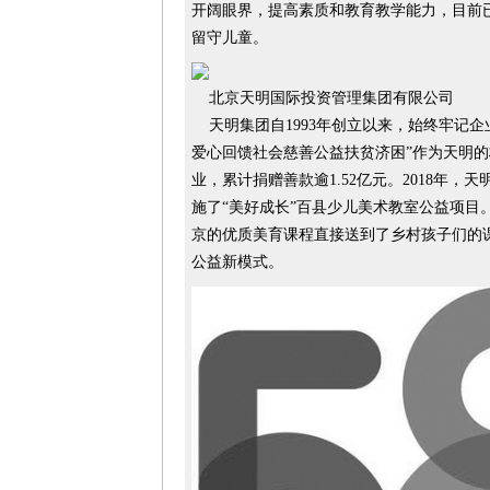
开阔眼界，提高素质和教育教学能力，目前已培
留守儿童。
北京天明国际投资管理集团有限公司
天明集团自1993年创立以来，始终牢记企
爱心回馈社会慈善公益扶贫济困”作为天明
业，累计捐赠善款逾1.52亿元。2018年
施了“美好成长”百县少儿美术教室公益项目
京的优质美育课程直接送到了乡村孩子们的
公益新模式。