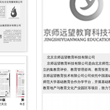
北京京师远望教育科技有限公司
京师远望教育科技有限公司是由北京师范
立的集教育评价、教育管理咨询、教育投资
京师远望教育技术有限公司公司依托中国基
师范大学基础教育合作办学平台，开展基础
教育地产与教育文化产业园区等项目，致力
03版
第04版
第05版
第06版
第07版
度关注
年度关注
年度关注
年度关注
年度关注