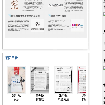
版面目录
第01版
第02版
第03版
第04版
头版
刊首语
年度关注
年度关注