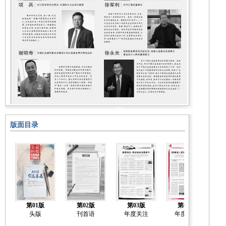
版面目录
第01版
第02版
第03版
第04版
头版
刊首语
年度关注
年度关注