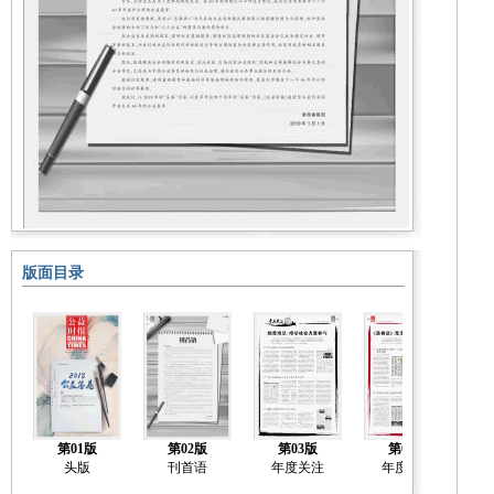
版面目录
第01版
第02版
第03版
第04版
头版
刊首语
年度关注
年度关注