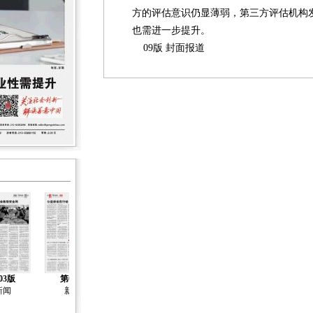
方的评估意识仍显薄弱，第三方评估机构
也需进一步提升。
09版 封面报道
03版
第04版
第05版
第06版
第07版
新闻
新闻
新闻
新闻
自述