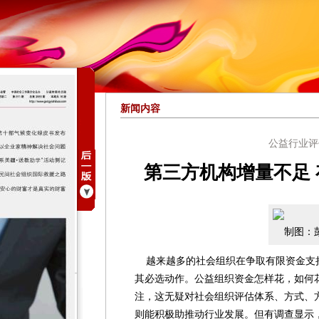
新闻内容
公益行业评
第三方机构增量不足
制图：
越来越多的社会组织在争取有限资金支
其必选动作。公益组织资金怎样花，如何
注，这无疑对社会组织评估体系、方式、
则能积极助推动行业发展。但有调查显示