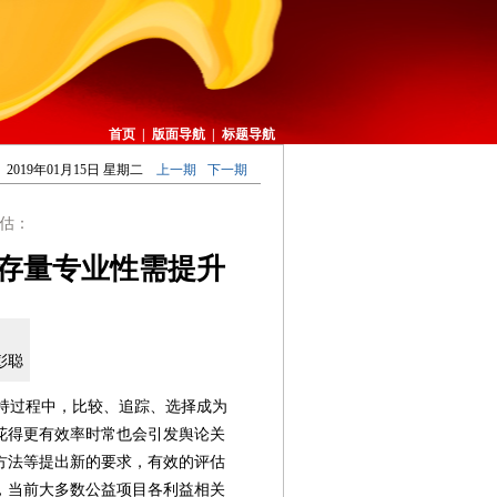
首页
|
版面导航
|
标题导航
2019年01月15日 星期二
上一期
下一期
估：
 存量专业性需提升
彭聪
持过程中，比较、追踪、选择成为
花得更有效率时常也会引发舆论关
方法等提出新的要求，有效的评估
，当前大多数公益项目各利益相关