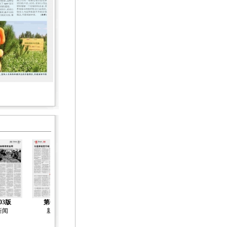
03版
第04版
第05版
第06版
第07版
新闻
新闻
新闻
新闻
自述