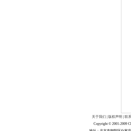
关于我们
|
版权声明
|
联
Copyright © 2001-2009 Ch
地址：北京市朝阳区白家庄路甲6号