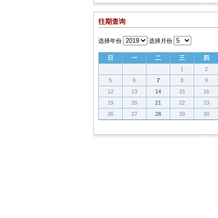
往期查询
选择年份
选择月份
日
一
二
三
四
1
2
5
6
7
8
9
12
13
14
15
16
19
20
21
22
23
26
27
28
29
30