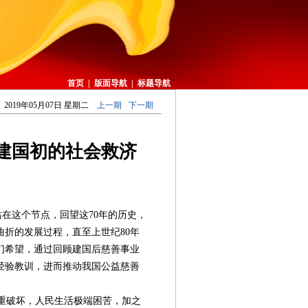
首页
|
版面导航
|
标题导航
2019年05月07日 星期二
上一期
下一期
建国初的社会救济
在这个节点，回望这70年的历史，
折的发展过程，直至上世纪80年
们希望，通过回顾建国后慈善事业
经验教训，进而推动我国公益慈善
重破坏，人民生活极端困苦，加之