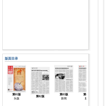
版面目录
第01版
第03版
第04版
第02版
头版
新闻
新闻