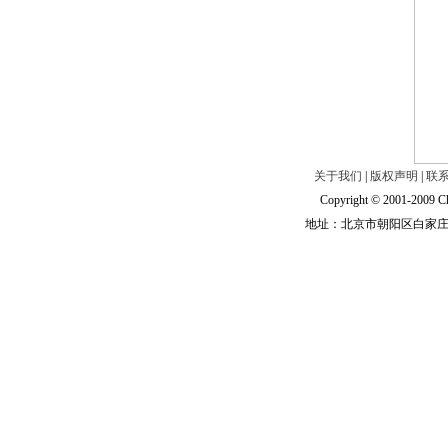
关于我们
|
版权声明
|
联
Copyright © 2001-2009 Ch
地址：北京市朝阳区白家庄路甲6号