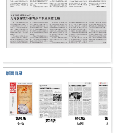
版面目录
第01版
第03版
第04版
第02版
头版
新闻
新闻