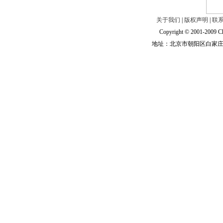
关于我们
|
版权声明
|
联
Copyright © 2001-2009 Ch
地址：北京市朝阳区白家庄路甲6号