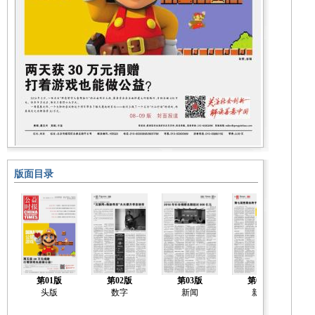
版面目录
第01版
第02版
第03版
第04版
头版
数字
新闻
新闻