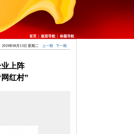
首页
|
版面导航
|
标题导航
2019年08月13日 星期二
上一期
下一期
企业上阵
“网红村”