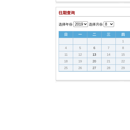
往期查询
选择年份
选择月份
日
一
二
三
四
1
4
5
6
7
8
11
12
13
14
15
18
19
20
21
22
25
26
27
28
29