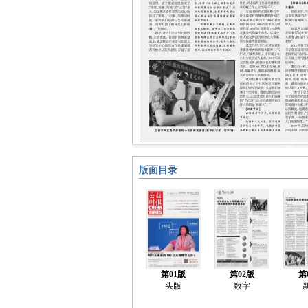
版面目录
第01版
第02版
第
头版
数字