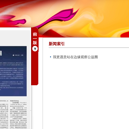
新闻索引
我更愿意站在边缘观察公益圈