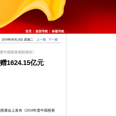
首页
|
版面导航
|
标题导航
2019年09月24日 星期二
上一期
下一期
年度中国慈善捐助报告》
1624.15亿元
慈展会上发布《2018年度中国慈善