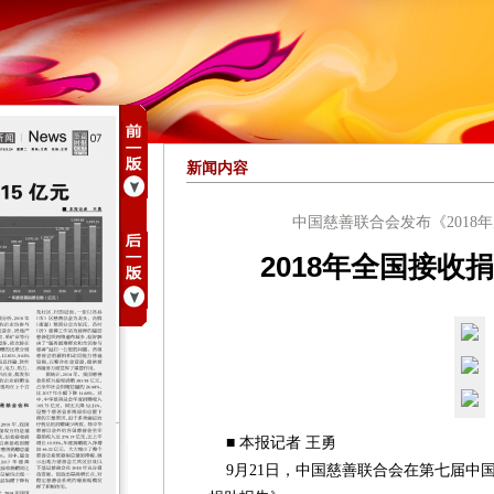
新闻内容
中国慈善联合会发布《2018
2018年全国接收捐赠
■ 本报记者 王勇
9月21日，中国慈善联合会在第七届中国