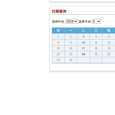
往期查询
选择年份
选择月份
日
一
二
三
四
1
2
3
4
5
8
9
10
11
12
15
16
17
18
19
22
23
24
25
26
29
30