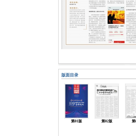
版面目录
第01版
第02版
第