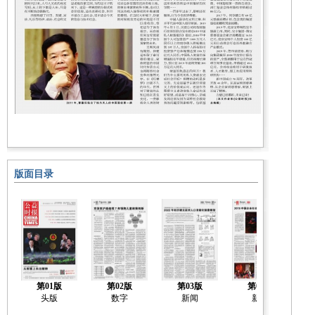
版面目录
第01版
第02版
第03版
第04版
头版
数字
新闻
新闻