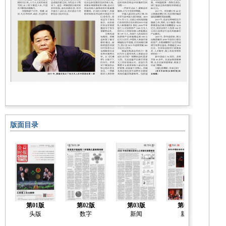
版面目录
第01版
第02版
第03版
第04版
头版
数字
新闻
新闻