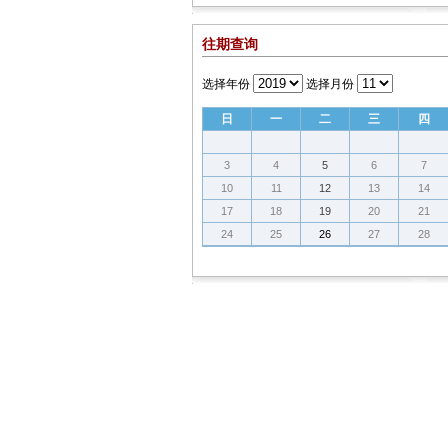
往期查询
选择年份
选择月份
日
一
二
三
四
3
4
5
6
7
10
11
12
13
14
17
18
19
20
21
24
25
26
27
28