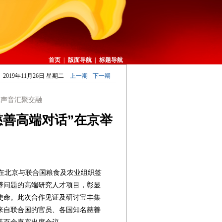
首页
|
版面导航
|
标题导航
2019年11月26日 星期二
上一期
下一期
元声音汇聚交融
展慈善高端对话”在京举
会在北京与联合国粮食及农业组织签
养问题的高端研究人才项目，彰显
使命。此次合作见证及研讨宝丰集
来自联合国的官员、各国知名慈善