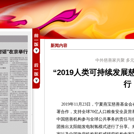
新闻内容
中外慈善家共聚 多
“2019人类可持续发
行
2019年11月23日，宁夏燕宝慈善基金
署合作，支持全球70亿人口粮食安全及营
中国慈善机构参与全球公共事务的责任与
团推出太阳能发电制氢模式进行了分享。