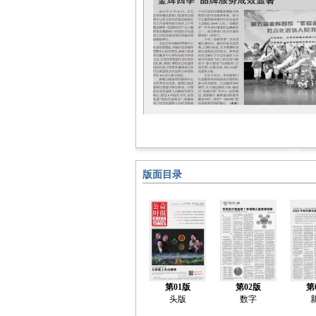
版面目录
第01版
第02版
第
头版
数字