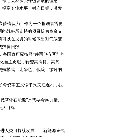
，帮助大家接受绿色发展的理念，
，提高专业水平，树立目标，激发
高倩倩认为，作为一个捐赠者需要
同的战略所支持的项目提供资金支
确可以在投资的时候做出对气候变
的投资回报。
各国政府应按照“共同但有区别的
变化自主贡献，转变高消耗、高污
消费模式，走绿色、低碳、循环的
如今资本主义似乎只关注逐利，我
代替化石能源”是需要金融力量、
宏大目标。
进人类可持续发展——新能源替代