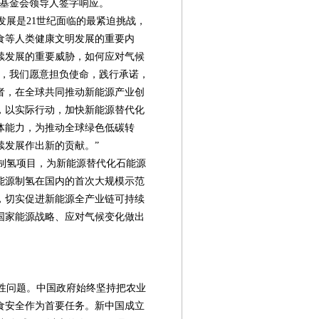
家基金会领导人签字响应。
展是21世纪面临的最紧迫挑战，
食等人类健康文明发展的重要内
续发展的重要威胁，如何应对气候
此，我们愿意担负使命，践行承诺，
者，在全球共同推动新能源产业创
，以实际行动，加快新能源替代化
体能力，为推动全球绿色低碳转
续发展作出新的贡献。”
制氢项目，为新能源替代化石能源
能源制氢在国内的首次大规模示范
，切实促进新能源全产业链可持续
国家能源战略、应对气候变化做出
性问题。中国政府始终坚持把农业
食安全作为首要任务。新中国成立