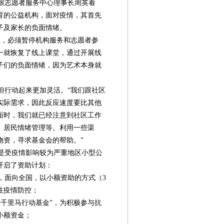
限志愿者服务中心理事长周英看
育的公益机构，面对疫情，其首先
子及家长的负面情绪。
，必须暂停机构服务和志愿者参
一就恢复了线上课堂，通过开展线
子们的负面情绪，因为艺术本身就
行动起来更加灵活。“我们跟社区
实际需求，因此反应速度要比其他
面时，我们就已经注意到社区工作
、居民情绪管理等。利用一些渠
物资，寻求基金会的帮助。”
是受疫情影响较为严重地区小型公
开启了资助计划：
面向全国，以小额资助的方式（3
性疫情防控；
千里马行动基金”，为积极参与抗
小额资金；