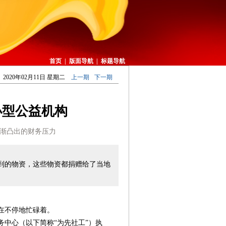
首页
|
版面导航
|
标题导航
2020年02月11日 星期二
上一期
下一期
小型公益机构
渐凸出的财务压力
到的物资，这些物资都捐赠给了当地
在不停地忙碌着。
中心（以下简称“为先社工”）执