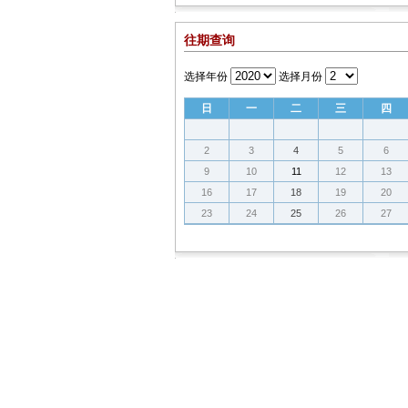
往期查询
选择年份
选择月份
日
一
二
三
四
2
3
4
5
6
9
10
11
12
13
16
17
18
19
20
23
24
25
26
27