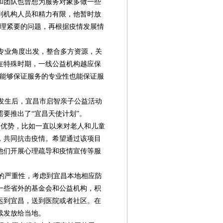
和团队也曾想为服务对象多做一些
到机构人员和精力有限，他暂时放
处理紧要的问题，再根据疫情发展情
专业角度出发，整合多方资源，关
在特殊时期，一线公益机构越应保
仅能够保证服务的专业性也能保证服
发生后，宜昌市启智亲子公益活动
要推出了“宜昌天使计划”。
优势，比如一直以来对老人和儿童
，共同抗击疫情。希望通过该项目
他们开展心理疏导和疫情宣传等服
的严重性，考虑到宜昌本地相应防
一些省外的基金会和公益机构，积
运到宜昌，送到医院或者社区。在
续发放给当地。