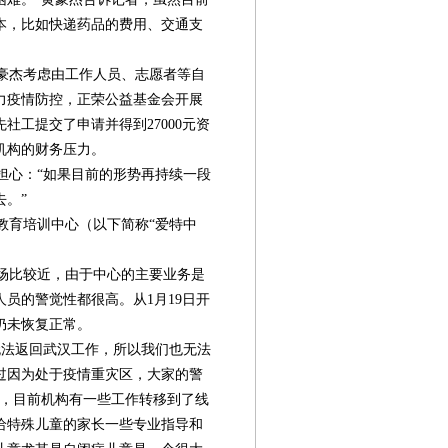
本，比如快递药品的费用、交通支
豪杰考虑由工作人员、志愿者等自
力疫情防控，正荣公益基金会开展
社工提交了申请并得到27000元资
机构的财务压力。
心：“如果目前的形势再持续一段
。”
育培训中心（以下简称“爱特中
场比较近，由于中心的主要业务是
员的警觉性都很高。从1月19日开
仍未恢复正常。
法返回武汉工作，所以我们也无法
过因为处于疫情重灾区，大家的警
示，目前机构有一些工作转移到了线
给特殊儿童的家长一些专业指导和