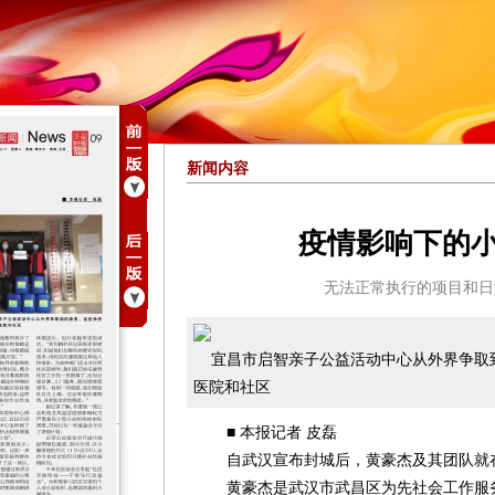
新闻内容
疫情影响下的
无法正常执行的项目和日
宜昌市启智亲子公益活动中心从外界争取
医院和社区
■ 本报记者 皮磊
自武汉宣布封城后，黄豪杰及其团队就
黄豪杰是武汉市武昌区为先社会工作服务