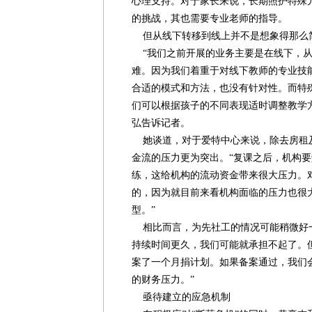
心理支持。对于家长来说，长期照护特殊
的挑战，其也需要专业老师的指导。
但从线下转移到线上并不是想象得那么
“我们之前开展的业务主要是在线下，从
难。因为我们着重于对线下教师的专业技
合适的模式和方法，也没有针对性。而特
们可以根据孩子的不同表现适时调整教学
弘告诉记者。
她谈道，对于爱特中心来说，除去房租
金流的压力更为突出。“复课之后，机构
练，这给机构的流动资金带来很大压力。
的，因为就目前来看机构面临的压力也很
型。”
相比而言，为先社工的情况可能稍微好一
持续时间更久，我们可能就承担不起了。
案了一个月捐计划。如果备案通过，我们
的财务压力。”
亟待建立的应急机制