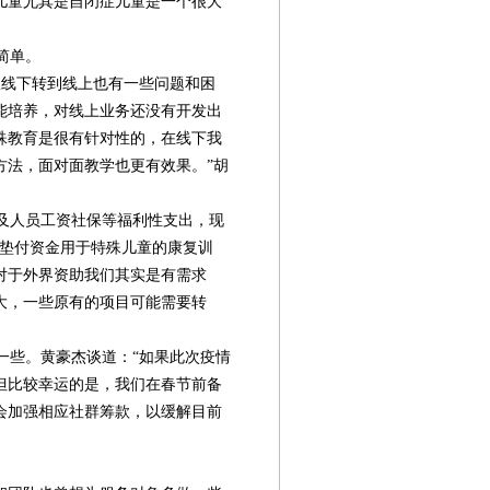
儿童尤其是自闭症儿童是一个很大
简单。
线下转到线上也有一些问题和困
能培养，对线上业务还没有开发出
殊教育是很有针对性的，在线下我
方法，面对面教学也更有效果。”胡
及人员工资社保等福利性支出，现
要垫付资金用于特殊儿童的康复训
对于外界资助我们其实是有需求
大，一些原有的项目可能需要转
些。黄豪杰谈道：“如果此次疫情
但比较幸运的是，我们在春节前备
会加强相应社群筹款，以缓解目前