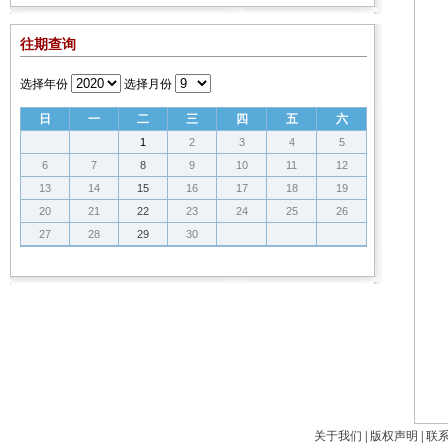
往期查询
选择年份
选择月份
日
一
二
三
四
五
六
1
2
3
4
5
6
7
8
9
10
11
12
13
14
15
16
17
18
19
20
21
22
23
24
25
26
27
28
29
30
关于我们
|
版权声明
|
联