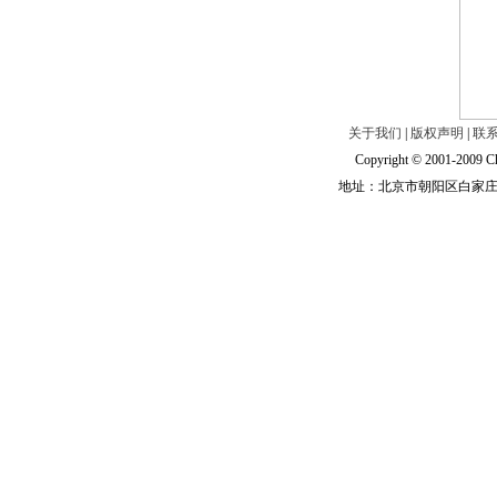
关于我们
|
版权声明
|
联
Copyright © 2001-2009 Ch
地址：北京市朝阳区白家庄路甲6号