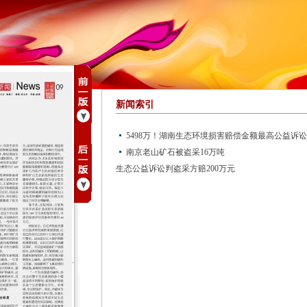
新闻索引
5498万！湖南生态环境损害赔偿金额最高公益诉
南京老山矿石被盗采16万吨
生态公益诉讼判盗采方赔200万元